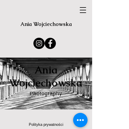
Ania Wojciechowska
Ania
Wojciechowska
Photography
Polityka prywatności